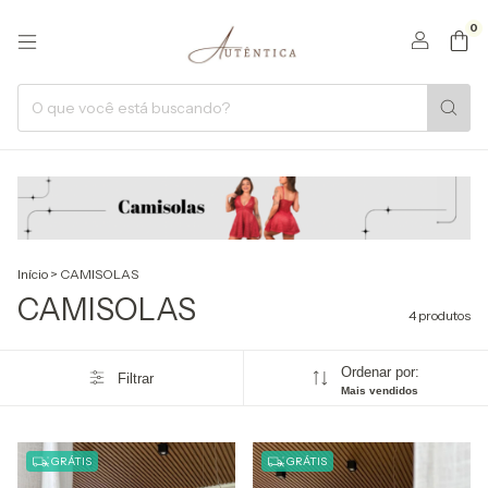
0
Início
>
CAMISOLAS
CAMISOLAS
4 produtos
Ordenar por:
Filtrar
Mais vendidos
GRÁTIS
GRÁTIS